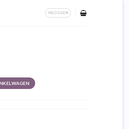
INLOGGEN
INKELWAGEN