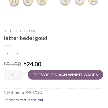
LETTER BEDEL GOUD
letter bedel goud
34.00
24.00
€
€
letter bedel goud aantal
TOEVOEGEN AAN WINKELWAGEN
Artikelnummer:
JI-07071211
Categorie:
Letter Bedel Goud