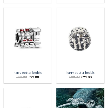
harry potter bedels
harry potter bedels
€
31.00
€
22.00
€
32.00
€
23.00