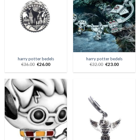
harry potter bedels
harry potter bedels
€
36.00
€
26.00
€
32.00
€
23.00