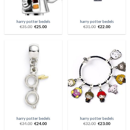
harry potter bedels
harry potter bedels
€
35.00
€
25.00
€
31.00
€
22.00
harry potter bedels
harry potter bedels
€
34.00
€
24.00
€
32.00
€
23.00