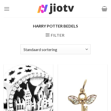
Ga
naar
inhoud
HARRY POTTER BEDELS
FILTER