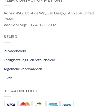
NEEM CONTACT OP MET ONS
Adres:
4906 Ebbtide Way, San Diego, CA 92154 United
States
Voor oproep:
+1 646 868 9032
BELEID
Privacybeleid
Terugbetalings- en retourbeleid
Algemene voorwaarden
Over
BETAALMETHODE