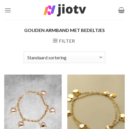
Ga
naar
inhoud
GOUDEN ARMBAND MET BEDELTJES
FILTER