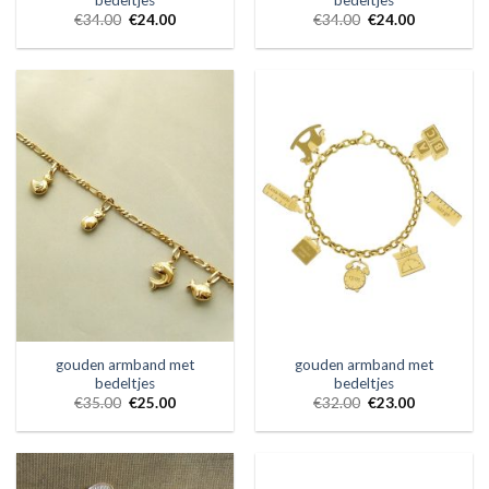
bedeltjes
bedeltjes
€
34.00
€
24.00
€
34.00
€
24.00
gouden armband met
gouden armband met
bedeltjes
bedeltjes
€
35.00
€
25.00
€
32.00
€
23.00