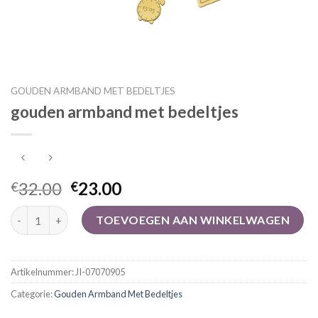
GOUDEN ARMBAND MET BEDELTJES
gouden armband met bedeltjes
32.00
23.00
€
€
gouden armband met bedeltjes aantal
TOEVOEGEN AAN WINKELWAGEN
Artikelnummer:
JI-07070905
Categorie:
Gouden Armband Met Bedeltjes