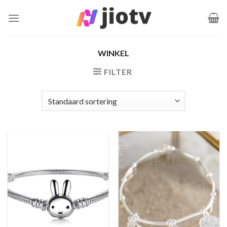
Ga
naar
inhoud
WINKEL
FILTER