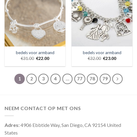
bedels voor armband
bedels voor armband
€
31.00
€
22.00
€
32.00
€
23.00
1
2
3
4
…
77
78
79
NEEM CONTACT OP MET ONS
Adres:
4906 Ebbtide Way, San Diego, CA 92154 United
States