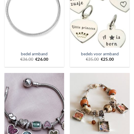
bedel armband
bedels voor armband
€
36.00
€
26.00
€
35.00
€
25.00