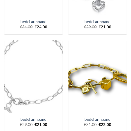
bedel armband
bedel armband
€
34.00
€
24.00
€
29.00
€
21.00
bedel armband
bedel armband
€
29.00
€
21.00
€
31.00
€
22.00