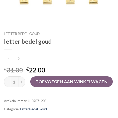
LETTER BEDEL GOUD
letter bedel goud
31.00
22.00
€
€
letter bedel goud aantal
TOEVOEGEN AAN WINKELWAGEN
Artikelnummer:
JI-07071203
Categorie:
Letter Bedel Goud