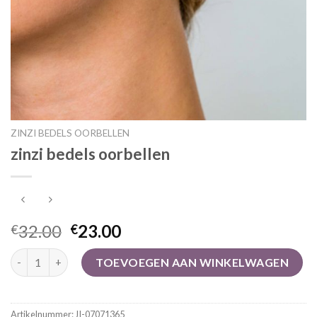
ZINZI BEDELS OORBELLEN
zinzi bedels oorbellen
32.00
23.00
€
€
zinzi bedels oorbellen aantal
TOEVOEGEN AAN WINKELWAGEN
Artikelnummer:
JI-07071365