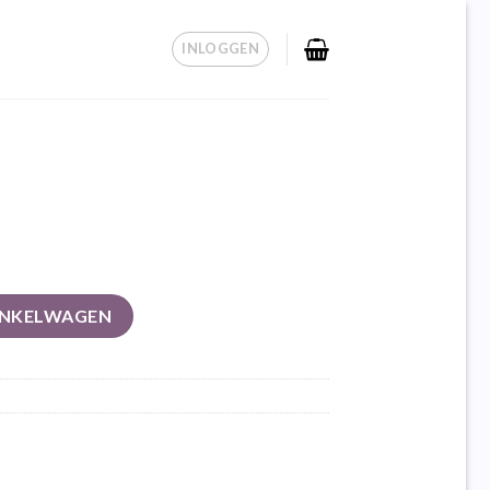
INLOGGEN
INKELWAGEN