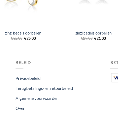
zinzi bedels oorbellen
zinzi bedels oorbellen
€
35.00
€
25.00
€
29.00
€
21.00
BELEID
BE
Privacybeleid
Terugbetalings- en retourbeleid
Algemene voorwaarden
Over