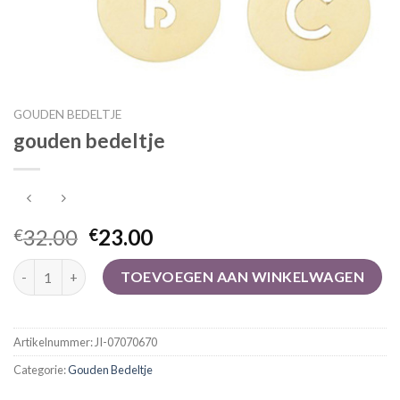
GOUDEN BEDELTJE
gouden bedeltje
32.00
23.00
€
€
gouden bedeltje aantal
TOEVOEGEN AAN WINKELWAGEN
Artikelnummer:
JI-07070670
Categorie:
Gouden Bedeltje