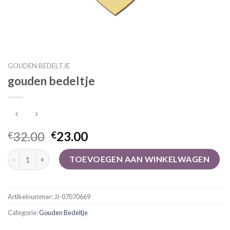
GOUDEN BEDELTJE
gouden bedeltje
32.00
23.00
€
€
gouden bedeltje aantal
TOEVOEGEN AAN WINKELWAGEN
Artikelnummer:
JI-07070669
Categorie:
Gouden Bedeltje