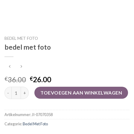
BEDEL MET FOTO
bedel met foto
36.00
26.00
€
€
bedel met foto aantal
TOEVOEGEN AAN WINKELWAGEN
Artikelnummer:
JI-07070358
Categorie:
Bedel Met Foto