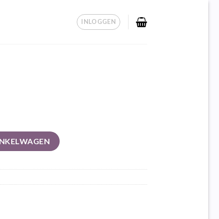
INLOGGEN
INKELWAGEN