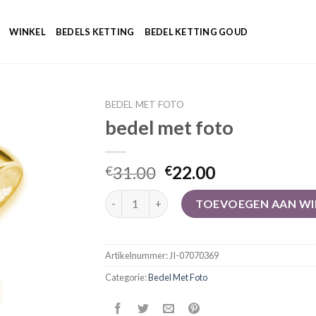
WINKEL
BEDELS KETTING
BEDEL KETTING GOUD
BEDEL MET FOTO
bedel met foto
31.00
22.00
€
€
bedel met foto aantal
TOEVOEGEN AAN W
Artikelnummer:
JI-07070369
Categorie:
Bedel Met Foto