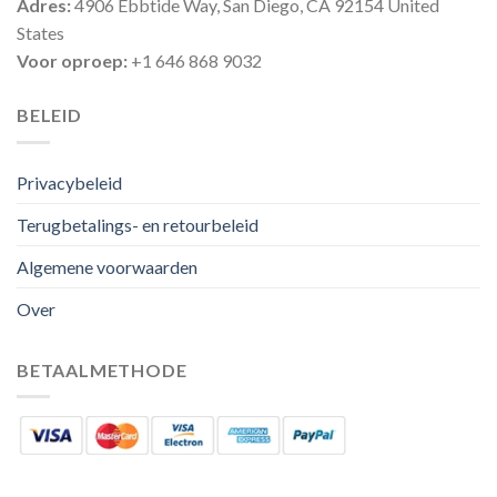
Adres:
4906 Ebbtide Way, San Diego, CA 92154 United
States
Voor oproep:
+1 646 868 9032
BELEID
Privacybeleid
Terugbetalings- en retourbeleid
Algemene voorwaarden
Over
BETAALMETHODE