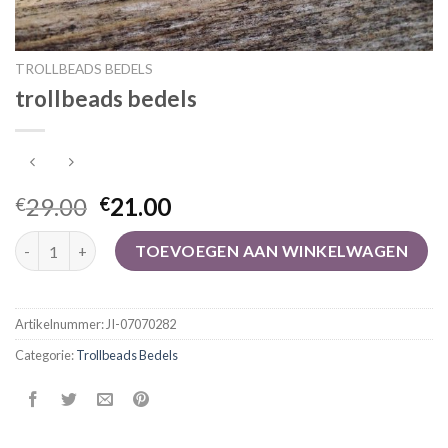
TROLLBEADS BEDELS
trollbeads bedels
29.00
21.00
€
€
trollbeads bedels aantal
TOEVOEGEN AAN WINKELWAGEN
Artikelnummer:
JI-07070282
Categorie:
Trollbeads Bedels