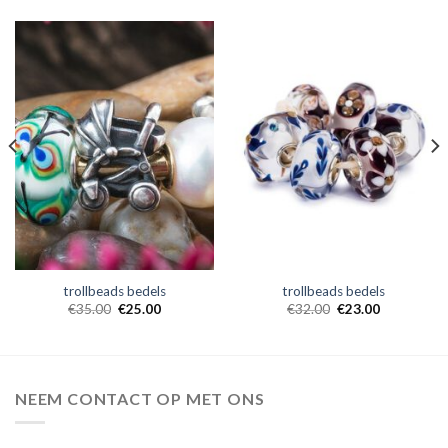
trollbeads bedels
trollbeads bedels
€
35.00
€
25.00
€
32.00
€
23.00
NEEM CONTACT OP MET ONS