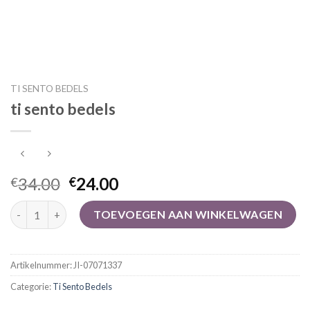
TI SENTO BEDELS
ti sento bedels
34.00
24.00
€
€
ti sento bedels aantal
TOEVOEGEN AAN WINKELWAGEN
Artikelnummer:
JI-07071337
Categorie:
Ti Sento Bedels