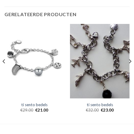
GERELATEERDE PRODUCTEN
ti sento bedels
ti sento bedels
€
29.00
€
21.00
€
32.00
€
23.00