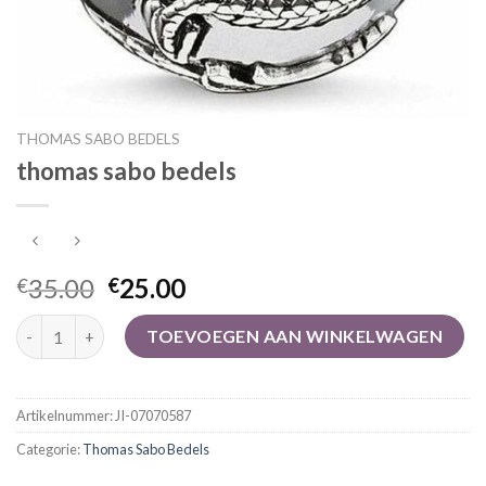
THOMAS SABO BEDELS
thomas sabo bedels
35.00
25.00
€
€
thomas sabo bedels aantal
TOEVOEGEN AAN WINKELWAGEN
Artikelnummer:
JI-07070587
Categorie:
Thomas Sabo Bedels