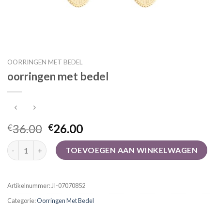
OORRINGEN MET BEDEL
oorringen met bedel
36.00
26.00
€
€
oorringen met bedel aantal
TOEVOEGEN AAN WINKELWAGEN
Artikelnummer:
JI-07070852
Categorie:
Oorringen Met Bedel