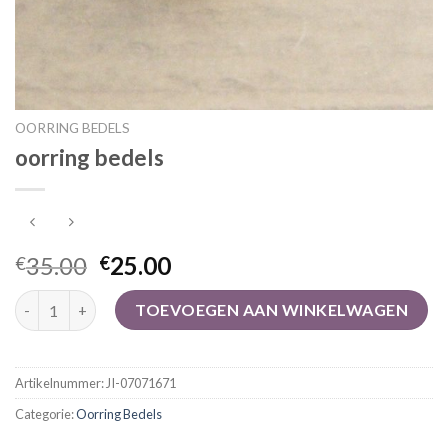
OORRING BEDELS
oorring bedels
35.00
25.00
€
€
oorring bedels aantal
TOEVOEGEN AAN WINKELWAGEN
Artikelnummer:
JI-07071671
Categorie:
Oorring Bedels