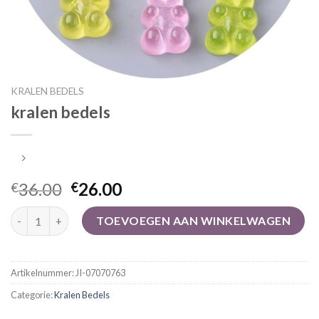
KRALEN BEDELS
kralen bedels
36.00
26.00
€
€
kralen bedels aantal
TOEVOEGEN AAN WINKELWAGEN
Artikelnummer:
JI-07070763
Categorie:
Kralen Bedels