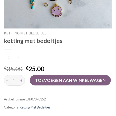
KETTING MET BEDELTJES
ketting met bedeltjes
35.00
25.00
€
€
ketting met bedeltjes aantal
TOEVOEGEN AAN WINKELWAGEN
Artikelnummer:
JI-07070152
Categorie:
Ketting Met Bedeltjes