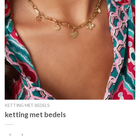
KETTING MET BEDELS
ketting met bedels