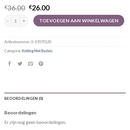
36.00
26.00
€
€
ketting met bedels aantal
TOEVOEGEN AAN WINKELWAGEN
Artikelnummer:
JI-07070120
Categorie:
Ketting Met Bedels
BEOORDELINGEN (0)
Beoordelingen
Er zijn nog geen beoordelingen.