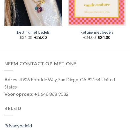
ketting met bedels
ketting met bedels
€
36.00
€
26.00
€
34.00
€
24.00
NEEM CONTACT OP MET ONS
Adres:
4906 Ebbtide Way, San Diego, CA 92154 United
States
Voor oproep:
+1 646 868 9032
BELEID
Privacybeleid