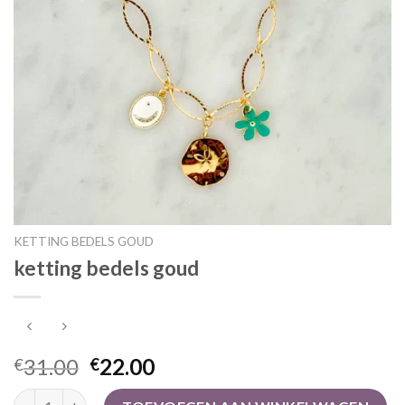
KETTING BEDELS GOUD
ketting bedels goud
31.00
22.00
€
€
ketting bedels goud aantal