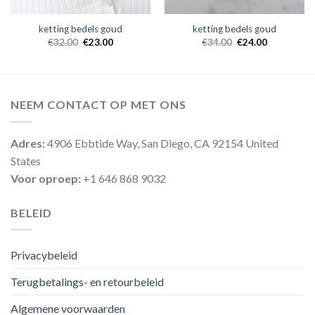
ketting bedels goud
ketting bedels goud
€
32.00
€
23.00
€
34.00
€
24.00
NEEM CONTACT OP MET ONS
Adres:
4906 Ebbtide Way, San Diego, CA 92154 United
States
Voor oproep:
+1 646 868 9032
BELEID
Privacybeleid
Terugbetalings- en retourbeleid
Algemene voorwaarden