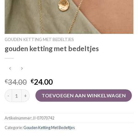
GOUDEN KETTING MET BEDELTJES
gouden ketting met bedeltjes
34.00
24.00
€
€
gouden ketting met bedeltjes aantal
TOEVOEGEN AAN WINKELWAGEN
Artikelnummer:
JI-07070742
Categorie:
Gouden Ketting Met Bedeltjes