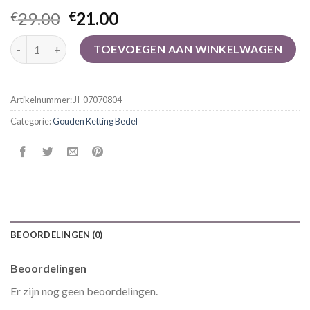
29.00
21.00
€
€
gouden ketting bedel aantal
TOEVOEGEN AAN WINKELWAGEN
Artikelnummer:
JI-07070804
Categorie:
Gouden Ketting Bedel
BEOORDELINGEN (0)
Beoordelingen
Er zijn nog geen beoordelingen.