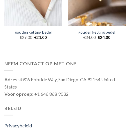
gouden ketting bedel
gouden ketting bedel
€
29.00
€
21.00
€
34.00
€
24.00
NEEM CONTACT OP MET ONS
Adres:
4906 Ebbtide Way, San Diego, CA 92154 United
States
Voor oproep:
+1 646 868 9032
BELEID
Privacybeleid