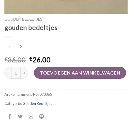
GOUDEN BEDELTJES
gouden bedeltjes
36.00
26.00
€
€
gouden bedeltjes aantal
TOEVOEGEN AAN WINKELWAGEN
Artikelnummer:
JI-07070065
Categorie:
Gouden Bedeltjes