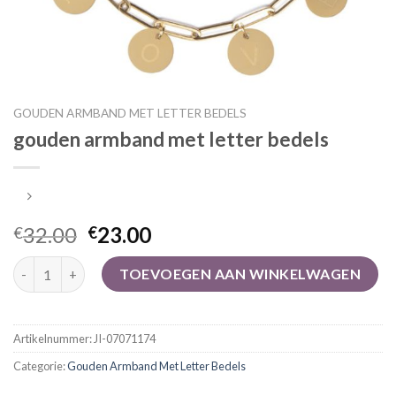
GOUDEN ARMBAND MET LETTER BEDELS
gouden armband met letter bedels
32.00
23.00
€
€
gouden armband met letter bedels aantal
TOEVOEGEN AAN WINKELWAGEN
Artikelnummer:
JI-07071174
Categorie:
Gouden Armband Met Letter Bedels