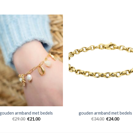
gouden armband met bedels
gouden armband met bedels
€
29.00
€
21.00
€
34.00
€
24.00