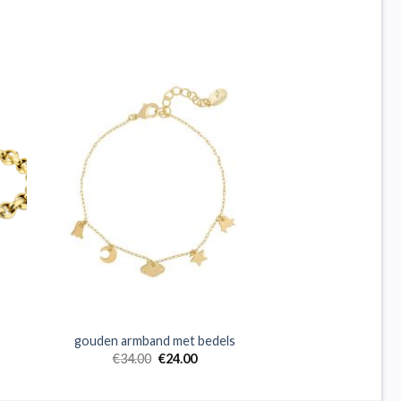
gouden armband met bedels
€
34.00
€
24.00