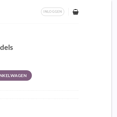
INLOGGEN
dels
INKELWAGEN