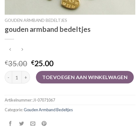
GOUDEN ARMBAND BEDELTJES
gouden armband bedeltjes
35.00
25.00
€
€
gouden armband bedeltjes aantal
TOEVOEGEN AAN WINKELWAGEN
Artikelnummer:
JI-07071067
Categorie:
Gouden Armband Bedeltjes