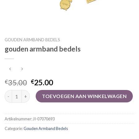
GOUDEN ARMBAND BEDELS
gouden armband bedels
35.00
25.00
€
€
gouden armband bedels aantal
TOEVOEGEN AAN WINKELWAGEN
Artikelnummer:
JI-07070693
Categorie:
Gouden Armband Bedels