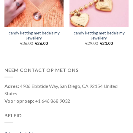
candy ketting met bedels my
candy ketting met bedels my
jewellery
jewellery
€
36.00
€
26.00
€
29.00
€
21.00
NEEM CONTACT OP MET ONS
Adres:
4906 Ebbtide Way, San Diego, CA 92154 United
States
Voor oproep:
+1 646 868 9032
BELEID