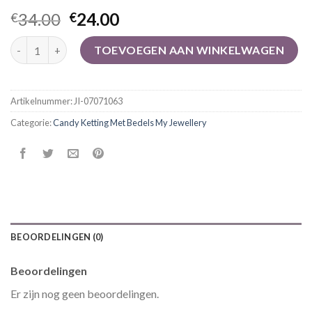
34.00
24.00
€
€
candy ketting met bedels my jewellery aantal
TOEVOEGEN AAN WINKELWAGEN
Artikelnummer:
JI-07071063
Categorie:
Candy Ketting Met Bedels My Jewellery
BEOORDELINGEN (0)
Beoordelingen
Er zijn nog geen beoordelingen.