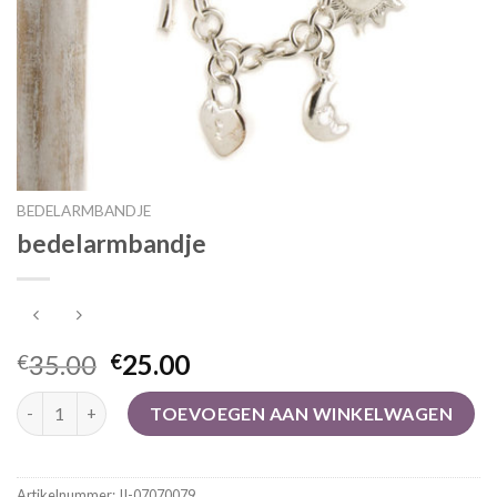
BEDELARMBANDJE
bedelarmbandje
35.00
25.00
€
€
bedelarmbandje aantal
TOEVOEGEN AAN WINKELWAGEN
Artikelnummer:
JI-07070079