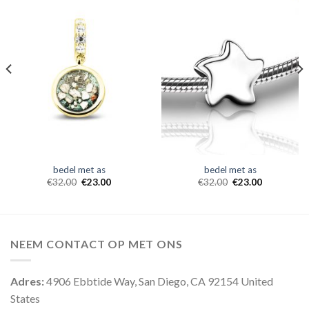
bedel met as
bedel met as
€
32.00
€
23.00
€
32.00
€
23.00
NEEM CONTACT OP MET ONS
Adres:
4906 Ebbtide Way, San Diego, CA 92154 United
States