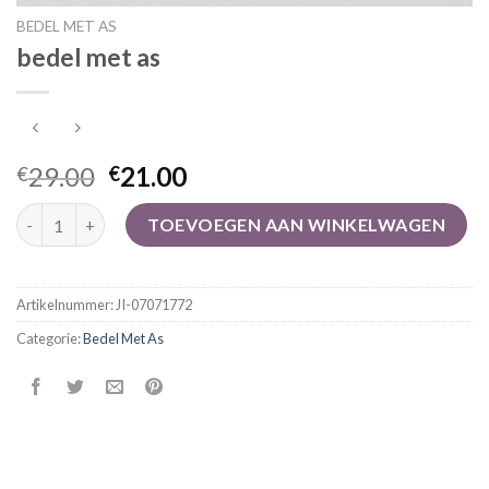
BEDEL MET AS
bedel met as
29.00
21.00
€
€
bedel met as aantal
TOEVOEGEN AAN WINKELWAGEN
Artikelnummer:
JI-07071772
Categorie:
Bedel Met As