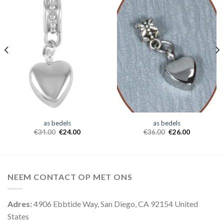
as bedels
as bedels
€
34.00
€
24.00
€
36.00
€
26.00
NEEM CONTACT OP MET ONS
Adres:
4906 Ebbtide Way, San Diego, CA 92154 United
States