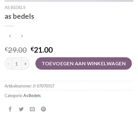
AS BEDELS
as bedels
29.00
21.00
€
€
as bedels aantal
TOEVOEGEN AAN WINKELWAGEN
Artikelnummer:
JI-07070557
Categorie:
As Bedels