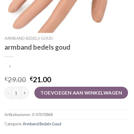
ARMBAND BEDELS GOUD
armband bedels goud
29.00
21.00
€
€
armband bedels goud aantal
TOEVOEGEN AAN WINKELWAGEN
Artikelnummer:
JI-07070868
Categorie:
Armband Bedels Goud