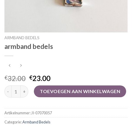
ARMBAND BEDELS
armband bedels
32.00
23.00
€
€
armband bedels aantal
TOEVOEGEN AAN WINKELWAGEN
Artikelnummer:
JI-07070057
Categorie:
Armband Bedels